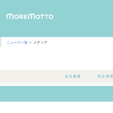
ニュース一覧
＞ メディア
humuskin water
foamy 
会社概要
特定商