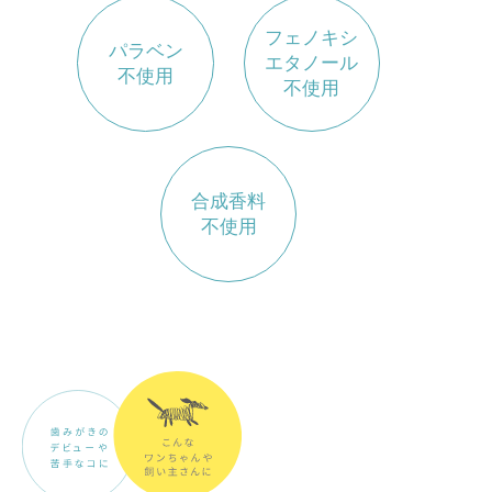
フェノキシ
パラベン
エタノール
不使用
不使用
合成香料
不使用