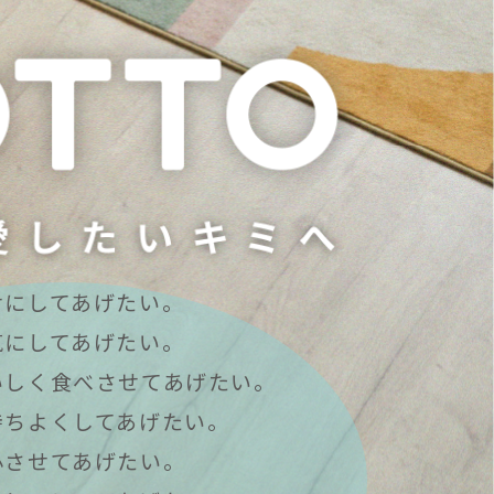
せにしてあげたい。
気にしてあげたい。
いしく食べさせてあげたい。
持ちよくしてあげたい。
心させてあげたい。