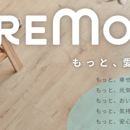
もっと、幸
もっと、元
もっと、お
もっと、気
もっと、安