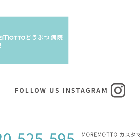
FOLLOW US INSTAGRAM
20-525-595
MOREMOTTO カス