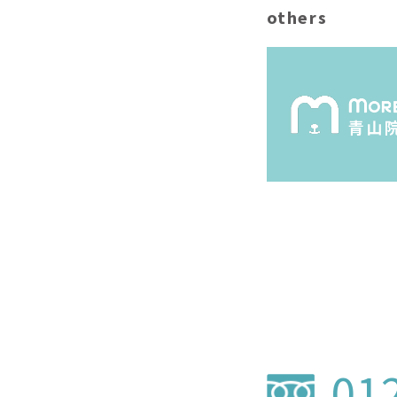
others
01