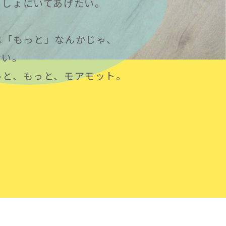
っしょにいてあげたい。
は「もっと」なんかじゃ、
ない。
っと、もっと、モアモット。