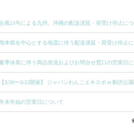
台風13号による九州、沖縄の配送遅延・荷受け停止につ
熊本県を中心とする地震に伴う配送遅延・荷受け停止に
夏季休業に伴う商品発送およびお問合せ窓口の営業日に
【3/20〜3/22開催】 ジャパンわんこエキスポ in 駒沢公
年末年始の営業日について