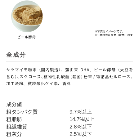
全成分
成分値
粗タンパク質
9.7%以上
粗脂肪
14.7%以上
粗繊維質
2.8%以下
粗灰分
2.5%以下