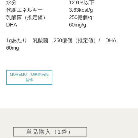
水分
12.0％以下
代謝エネルギー
3.63kcal/g
乳酸菌（推定値）
250億個/g
DHA
60mg/g
1gあたり 乳酸菌 250億個（推定値）/ DHA
60mg
MOREMOTTO動物病院
監修
単品購入（1袋）