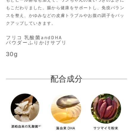
もとビール酵母も加えて、ワンちゃんの食いつきのよさに
もこだわりました。腸から健康をサポートし、免疫バラン
スを整え、かゆみなどの皮膚トラブルやお腹の調子をバッ
クアップしていきます。
フリコ 乳酸菌andDHA
パウダーふりかけサプリ
30g
配合成分