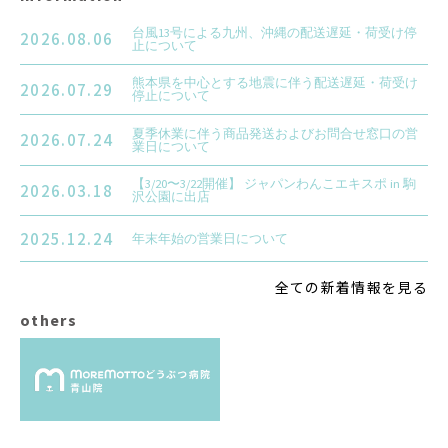
台風13号による九州、沖縄の配送遅延・荷受け停
2026.08.06
止について
熊本県を中心とする地震に伴う配送遅延・荷受け
2026.07.29
停止について
夏季休業に伴う商品発送およびお問合せ窓口の営
2026.07.24
業日について
【3/20〜3/22開催】 ジャパンわんこエキスポ in 駒
2026.03.18
沢公園に出店
2025.12.24
年末年始の営業日について
全ての新着情報を見る
others