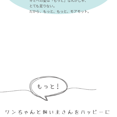
キミへの愛は「もっと」なんかじゃ、
とても足りない。
だから、もっと、もっと、モアモット。