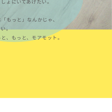
っしょにいてあげたい。
は「もっと」なんかじゃ、
ない。
っと、もっと、モアモット。