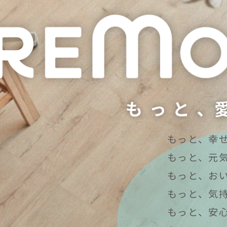
もっと、幸
もっと、元
もっと、お
もっと、気
もっと、安