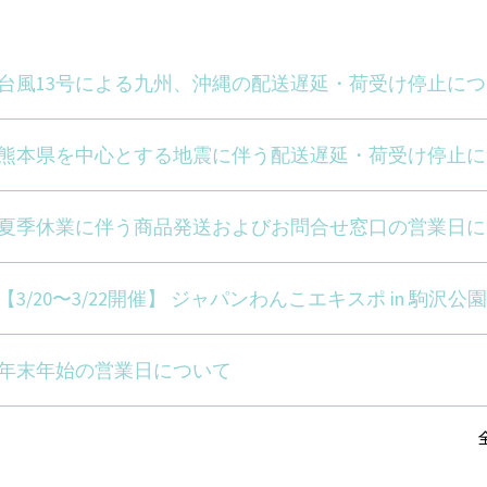
台風13号による九州、沖縄の配送遅延・荷受け停止につ
熊本県を中心とする地震に伴う配送遅延・荷受け停止に
夏季休業に伴う商品発送およびお問合せ窓口の営業日に
【3/20〜3/22開催】 ジャパンわんこエキスポ in 駒沢公
年末年始の営業日について