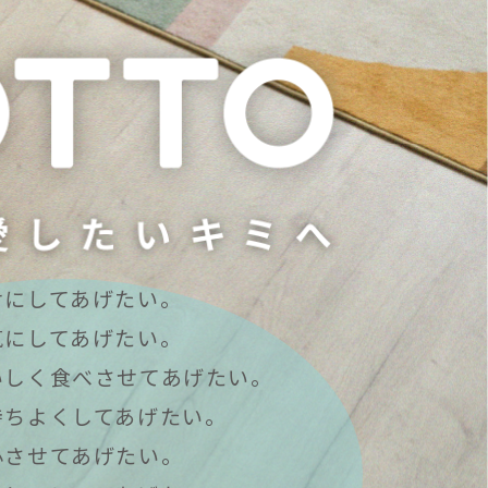
せにしてあげたい。
気にしてあげたい。
いしく食べさせてあげたい。
持ちよくしてあげたい。
心させてあげたい。