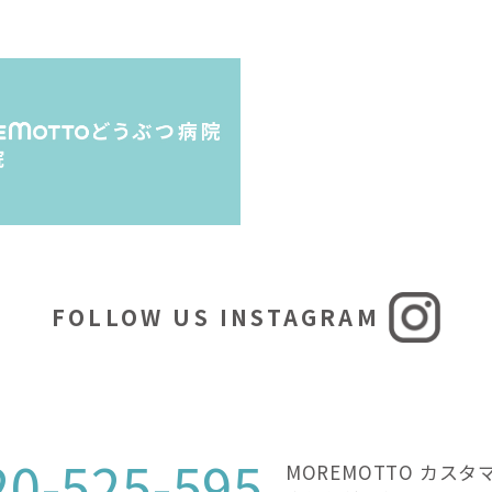
FOLLOW US INSTAGRAM
20-525-595
MOREMOTTO カス