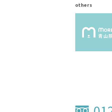
others
01