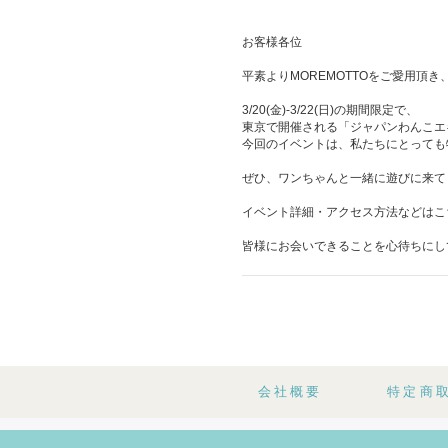
お客様各位
平素よりMOREMOTTOをご愛用頂
3/20(金)-3/22(日)の期間限定で、
東京で開催される「ジャパンわんこエキ
今回のイベントは、私たちにとっても
ぜひ、ワンちゃんと一緒に遊びに来て
イベント詳細・アクセス方法などはこ
皆様にお会いできることを心待ちにし
会社概要
特定商