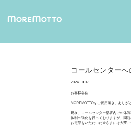
humuskin water
foamy 
コールセンターへ
2024.10.07
お客様各位
MOREMOTTOをご愛用頂き、あり
現在、コールセンター部署内での体調
体制の強化を行っておりますが、問題
お電話をいただいた皆さまには大変ご