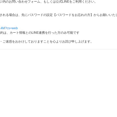
ジ内のお問い合わせフォーム、もしくは公式LINEをご利用ください。
される場合は、先にパスワードの設定【パスワードをお忘れの方】からお願いいた
JDL4M?cs=web
解約は、カート情報とのLINE連携を行った方のみ可能です
・ご迷惑をおかけしておりますことを心よりお詫び申し上げます。