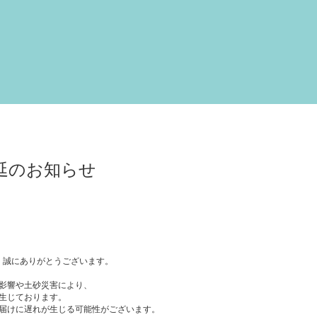
dry shampoo
furico
denta
延のお知らせ
き、誠にありがとうございます。
影響や土砂災害により、
生じております。
届けに遅れが生じる可能性がございます。