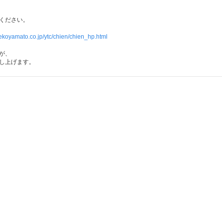
ください。
ekoyamato.co.jp/ytc/chien/chien_hp.html
が、
し上げます。