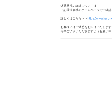
遅延状況の詳細については、
下記運送会社のホームページでご確認
詳しくはこちら＞＞
https://www.kuron
お客様にはご迷惑をお掛けいたします
何卒ご了承いただきますようお願い申