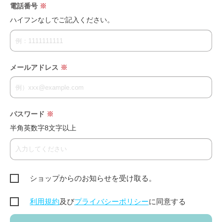
電話番号
※
ハイフンなしでご記入ください。
メールアドレス
※
パスワード
※
半角英数字8文字以上
ショップからのお知らせを受け取る。
利用規約
及び
プライバシーポリシー
に同意する